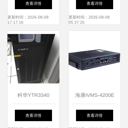
方案 监控主机为核
中数据监控报警主
查看详情
查看详情
心的新一代运维管
机的选择指南
更新时间：2026-08-08
更新时间：2026-08-08
17:17:16
05:37:25
理
科华YTR3340
海康iVMS-4200E
UPS电源 守护监控
V2监控主机全解析
查看详情
查看详情