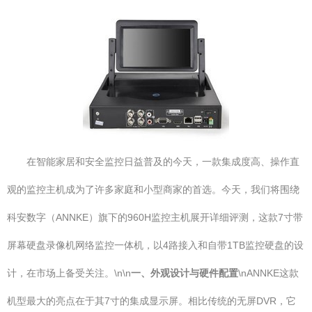
在智能家居和安全监控日益普及的今天，一款集成度高、操作直
观的监控主机成为了许多家庭和小型商家的首选。今天，我们将围绕
科安数字（ANNKE）旗下的960H监控主机展开详细评测，这款7寸带
屏幕硬盘录像机网络监控一体机，以4路接入和自带1TB监控硬盘的设
计，在市场上备受关注。\n\n
一、外观设计与硬件配置
\nANNKE这款
机型最大的亮点在于其7寸的集成显示屏。相比传统的无屏DVR，它