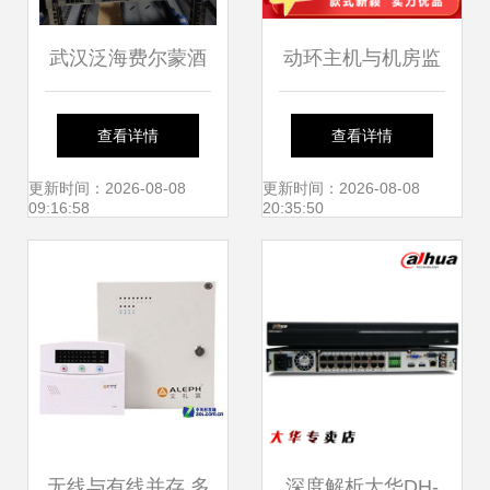
武汉泛海费尔蒙酒
动环主机与机房监
店机房监控与监控
控主机 可零售可批
查看详情
查看详情
主机应用研究
发的智能选择
更新时间：2026-08-08
更新时间：2026-08-08
09:16:58
20:35:50
无线与有线并存 多
深度解析大华DH-