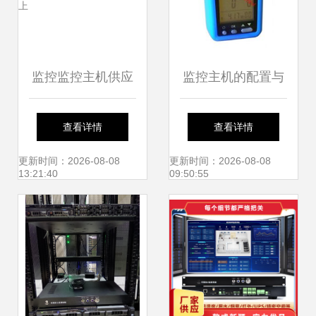
监控监控主机供应
监控主机的配置与
信息 监控监控主机
选择指南
查看详情
查看详情
批发 监控监控主机
更新时间：2026-08-08
更新时间：2026-08-08
13:21:40
09:50:55
价格 找监控监控主
机产品上