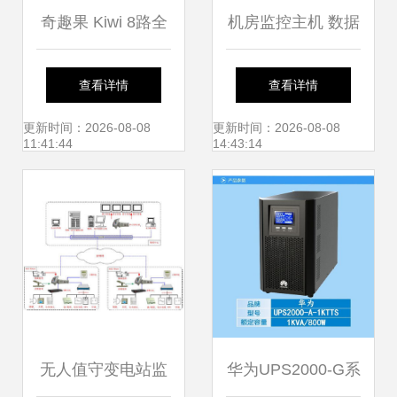
奇趣果 Kiwi 8路全
机房监控主机 数据
D1硬盘录像机 高
中心稳定运行的智
查看详情
查看详情
清监控与远程访问
慧守护者
更新时间：2026-08-08
更新时间：2026-08-08
11:41:44
14:43:14
的一体化解决方案
无人值守变电站监
华为UPS2000-G系