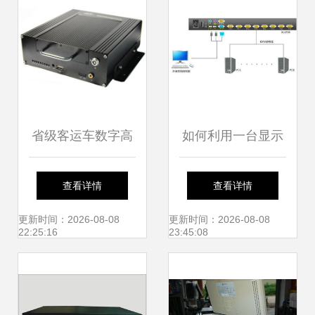
省级客运车数字高
如何利用一台显示
清车载录像机与车
器监控多台服务
查看详情
查看详情
载NVR厂商 引领智
器？
更新时间：2026-08-08
更新时间：2026-08-08
22:25:16
23:45:08
慧交通监控新纪元